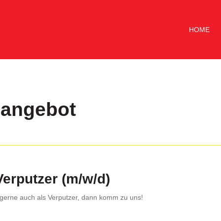
HOME
nangebot
Verputzer (m/w/d)
r gerne auch als Verputzer, dann komm zu uns!