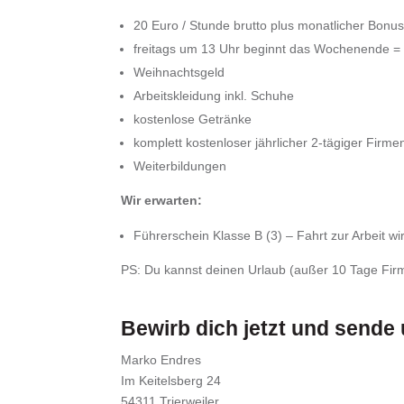
20 Euro / Stunde brutto plus monatlicher Bonu
freitags um 13 Uhr beginnt das Wochenende 
Weihnachtsgeld
Arbeitskleidung inkl. Schuhe
kostenlose Getränke
komplett kostenloser jährlicher 2-tägiger Firme
Weiterbildungen
Wir erwarten:
Führerschein Klasse B (3) – Fahrt zur Arbeit wi
PS: Du kannst deinen Urlaub (außer 10 Tage Firm
Bewirb dich jetzt und sende
Marko Endres
Im Keitelsberg 24
54311 Trierweiler